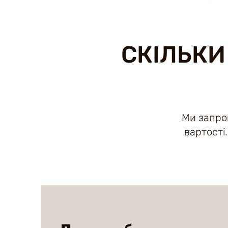
СКІЛЬКИ
Ми запров
вартості