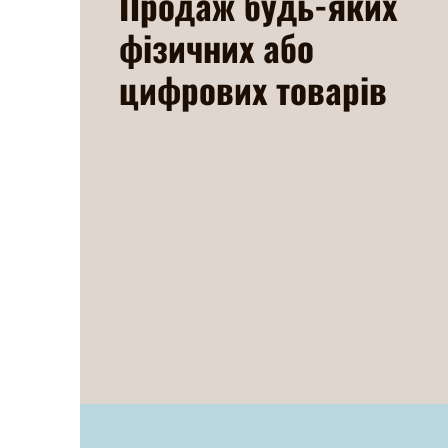
Продаж будь-яких
фізичних або
цифрових товарів