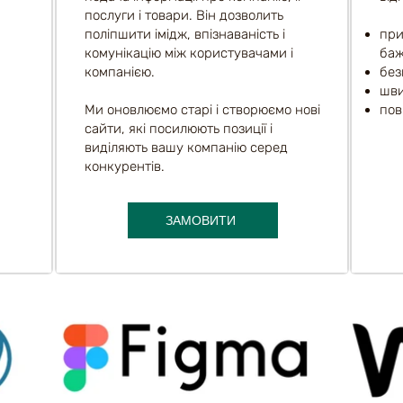
послуги і товари. Він дозволить
поліпшити імідж, впізнаваність і
при
комунікацію між користувачами і
баж
компанією.
без
шви
Ми оновлюємо старі і створюємо нові
пов
сайти, які посилюють позиції і
виділяють вашу компанію серед
конкурентів.
ЗАМОВИТИ