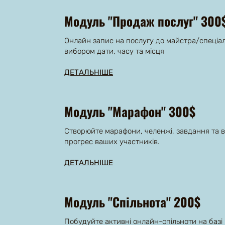
Модуль "Продаж послуг" 300
Онлайн запис на послугу до майстра/спеціал
вибором дати, часу та місця
ДЕТАЛЬНІШЕ
Модуль "Марафон" 300$
Створюйте марафони, челенжі, завдання та в
прогрес ваших участників.
ДЕТАЛЬНІШЕ
Модуль "Спільнота" 200$
Побудуйте активні онлайн-спільноти на базі