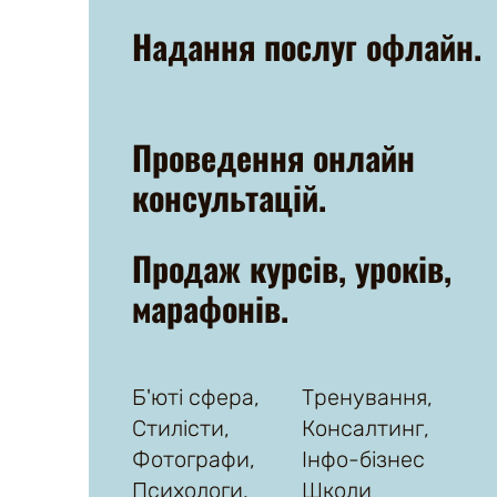
Надання послуг офлайн.
Проведення онлайн
консультацій.
Продаж курсів, уроків,
марафонів.
Б'юті сфера,
Тренування,
Стилісти,
Консалтинг,
Фотографи,
Інфо-бізнес
Психологи,
Школи