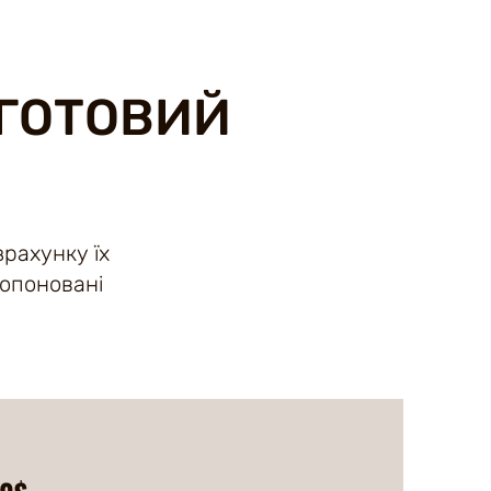
 ГОТОВИЙ
рахунку їх
ропоновані