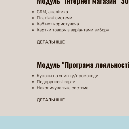
Модуль "Інтернет магазин" 3
CRM, аналітика
Платіжні системи
Кабінет користувача
Картки товару з варіантами вибору
ДЕТАЛЬНІШЕ
Модуль "Програма лояльності
Купони на знижку/промокоди
Подарункові карти
Накопичувальна система
ДЕТАЛЬНІШЕ