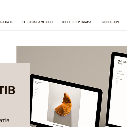
МА НА ТБ
РЕКЛАМА НА MEGOGO
ЗОВНІШНЯ РЕКЛАМА
PRODUCTION
ТІВ
атів